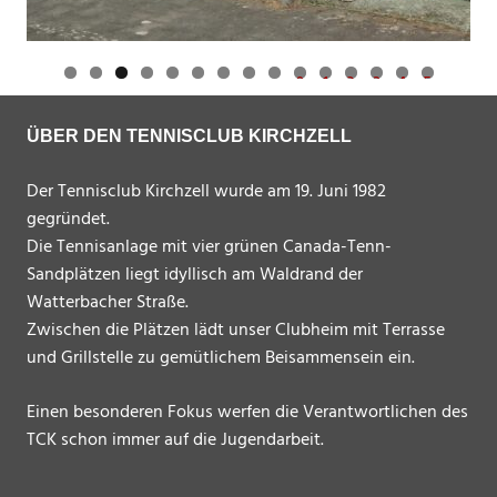
0
1
2
3
4
5
ÜBER DEN TENNISCLUB KIRCHZELL
Der Tennisclub Kirchzell wurde am 19. Juni 1982
gegründet.
Die Tennisanlage mit vier grünen Canada-Tenn-
Sandplätzen liegt idyllisch am Waldrand der
Watterbacher Straße.
Zwischen die Plätzen lädt unser Clubheim mit Terrasse
und Grillstelle zu gemütlichem Beisammensein ein.
Einen besonderen Fokus werfen die Verantwortlichen des
TCK schon immer auf die Jugendarbeit.