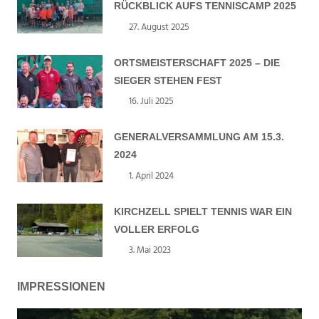
ÜCKBLICK AUFS TENNISCAMP 2025
27. August 2025
Dhuebner
ORTSMEISTERSCHAFT 2025 – DIE
SIEGER STEHEN FEST
16. Juli 2025
Dhuebner
GENERALVERSAMMLUNG AM 15.3.
2024
1. April 2024
Dhuebner
KIRCHZELL SPIELT TENNIS WAR EIN
VOLLER ERFOLG
3. Mai 2023
Dhuebner
IMPRESSIONEN