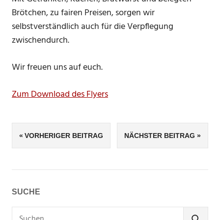
Brötchen, zu fairen Preisen, sorgen wir
selbstverständlich auch für die Verpflegung
zwischendurch.
Wir freuen uns auf euch.
Zum Download des Flyers
Beitragsnavigation
VORHERIGER BEITRAG
NÄCHSTER BEITRAG
SUCHE
Suchen