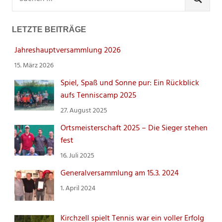
nach:
SUCHEN
LETZTE BEITRÄGE
Jahreshauptversammlung 2026
15. März 2026
Spiel, Spaß und Sonne pur: Ein Rückblick
aufs Tenniscamp 2025
27. August 2025
Ortsmeisterschaft 2025 – Die Sieger stehen
fest
16. Juli 2025
Generalversammlung am 15.3. 2024
1. April 2024
Kirchzell spielt Tennis war ein voller Erfolg