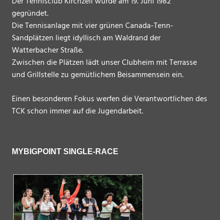
Der Tennisclub Kirchzell wurde am 19. Juni 1982
gegründet.
Die Tennisanlage mit vier grünen Canada-Tenn-
Sandplätzen liegt idyllisch am Waldrand der
Watterbacher Straße.
Zwischen die Plätzen lädt unser Clubheim mit Terrasse
und Grillstelle zu gemütlichem Beisammensein ein.
Einen besonderen Fokus werfen die Verantwortlichen des
TCK schon immer auf die Jugendarbeit.
MYBIGPOINT SINGLE-RACE