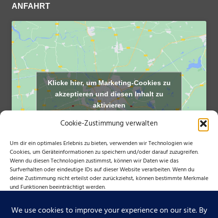
ANFAHRT
Klicke hier, um Marketing-Cookies zu
akzeptieren und diesen Inhalt zu
aktivieren
Cookie-Zustimmung verwalten
Um dir ein optimales Erlebnis zu bieten, verwenden wir Technologien wie
Cookies, um Geräteinformationen zu speichern und/oder darauf zuzugreifen.
Wenn du diesen Technologien zustimmst, können wir Daten wie das
Surfverhalten oder eindeutige IDs auf dieser Website verarbeiten. Wenn du
deine Zustimmung nicht erteilst oder zurückziehst, können bestimmte Merkmale
und Funktionen beeinträchtigt werden.
NÜTZLICHE LINKS
Bayerischer Tennisverband
AKZEPTIEREN