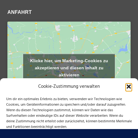
ANFAHRT
Klicke hier, um Marketing-Cookies zu
akzeptieren und diesen Inhalt zu
aktivieren
Cookie-Zustimmung verwalten
Um dir ein optimales Erlebnis zu bieten, verwenden wir Technologien wie
Cookies, um Geräteinformationen zu speichern und/oder darauf zuzugreifen.
Wenn du diesen Technologien zustimmst, können wir Daten wie das
Surfverhalten oder eindeutige IDs auf dieser Website verarbeiten. Wenn du
deine Zustimmung nicht erteilst oder zurückziehst, können bestimmte Merkmale
und Funktionen beeinträchtigt werden.
NÜTZLICHE LINKS