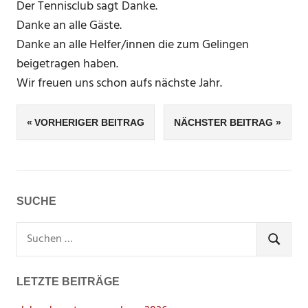
Der Tennisclub sagt Danke.
Danke an alle Gäste.
Danke an alle Helfer/innen die zum Gelingen
beigetragen haben.
Wir freuen uns schon aufs nächste Jahr.
Beitragsnavigation
VORHERIGER BEITRAG
NÄCHSTER BEITRAG
SUCHE
Suchen
nach:
SUCHEN
LETZTE BEITRÄGE