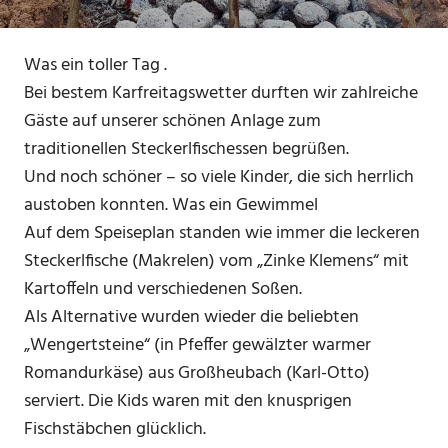
Was ein toller Tag
.
Bei bestem Karfreitagswetter durften wir zahlreiche
Gäste auf unserer schönen Anlage zum
traditionellen Steckerlfischessen begrüßen.
Und noch schöner – so viele Kinder, die sich herrlich
austoben konnten. Was ein Gewimmel
Auf dem Speiseplan standen wie immer die leckeren
Steckerlfische (Makrelen) vom „Zinke Klemens“ mit
Kartoffeln und verschiedenen Soßen.
Als Alternative wurden wieder die beliebten
„Wengertsteine“ (in Pfeffer gewälzter warmer
Romandurkäse) aus Großheubach (Karl-Otto)
serviert. Die Kids waren mit den knusprigen
Fischstäbchen glücklich.