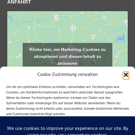
ANFAHRT
Klicke hier, um Marketing-Cookies zu
akzeptieren und diesen Inhalt zu
aktivieren
Cookie-Zustimmung verwalten
Um dir ein optimales Erlebnis zu bieten, verwenden wir Technologien wie
Cookies, um Geräteinformationen zu speichern und/oder darauf zuzugreifen.
Wenn du diesen Technologien zustimmst, können wir Daten wie das
Surfverhalten oder eindeutige IDs auf dieser Website verarbeiten. Wenn du
deine Zustimmung nicht erteilst oder zurückziehst, können bestimmte Merkmale
und Funktionen beeinträchtigt werden.
NÜTZLICHE LINKS
Bayerischer Tennisverband
AKZEPTIEREN