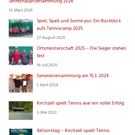
Jahreshauptversammlung 2026
15. März 2026
Spiel, Spaß und Sonne pur: Ein Rückblick
aufs Tenniscamp 2025
27. August 2025
Ortsmeisterschaft 2025 – Die Sieger stehen
fest
16. Juli 2025
Generalversammlung am 15.3. 2024
1. April 2024
Kirchzell spielt Tennis war ein voller Erfolg
3. Mai 2023
Aktionstag – Kirchzell spielt Tennis